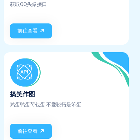
获取QQ头像接口
前往查看
搞笑作图
鸡蛋鸭蛋荷包蛋 不爱骁拓是笨蛋
前往查看