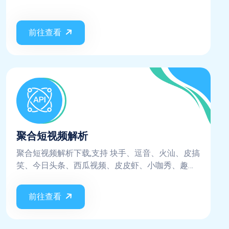
前往查看
聚合短视频解析
聚合短视频解析下载,支持 块手、逗音、火汕、皮搞
笑、今日头条、西瓜视频、皮皮虾、小咖秀、趣多
拍、微视、美拍、网易云、陌陌、映客、迅雷、阳
光宽频、全民K歌、刷宝、WIDE短视频、小红书、
前往查看
哔哩哔哩、最右、皮皮搞笑、vue blog、全民小视
频、轻视频、UC大鱼号...短视频平台, 不保证实时都
支持这些平台，平台更新规则则需要等待更新，不