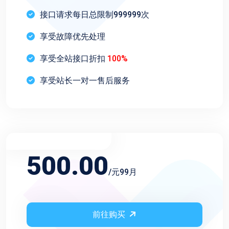
接口请求每日总限制999999次
享受故障优先处理
享受全站接口折扣
100%
享受站长一对一售后服务
不限频率永久会员
500.00
/元99月
前往购买