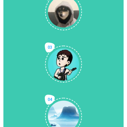
03
04