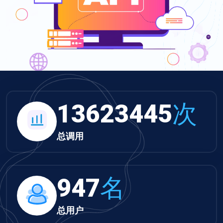
13623445
次
总调用
947
名
总用户