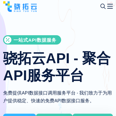
一站式API数据服务
骁拓云API - 聚合
API服务平台
免费提供API数据接口调用服务平台 - 我们致力于为用
户提供稳定、快速的免费API数据接口服务。