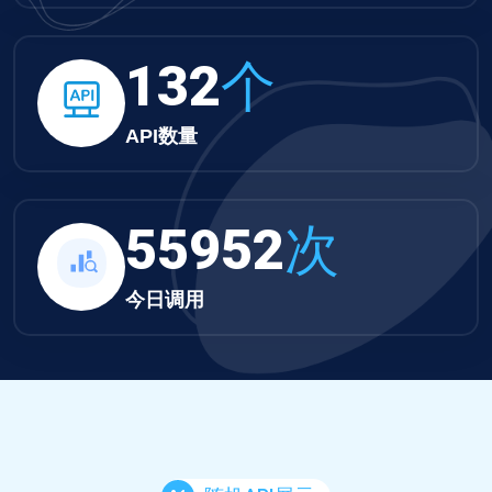
132
个
API数量
55952
次
今日调用