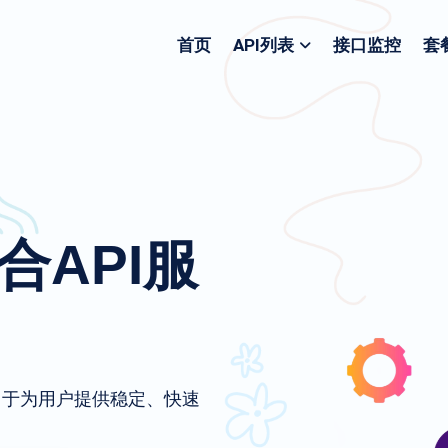
首页
API列表
接口监控
套
聚合API服
致力于为用户提供稳定、快速