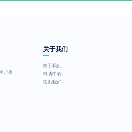
关于我们
关于我们
为用户提
帮助中心
联系我们