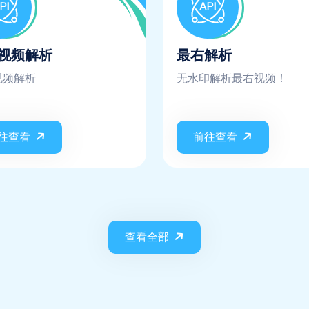
视频解析
最右解析
视频解析
无水印解析最右视频！
往查看
前往查看
查看全部