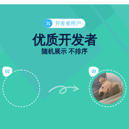
开发者用户
优质开发者
随机展示 不排序
02
03