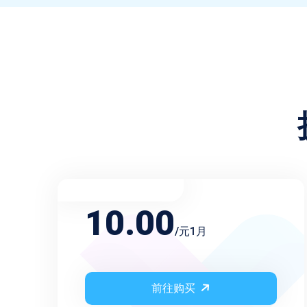
不限频率月会员
10.00
/元1月
前往购买