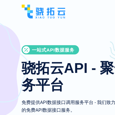
一站式API数据服务
骁拓云API - 
务平台
免费提供API数据接口调用服务平台 - 我们
的免费API数据接口服务。