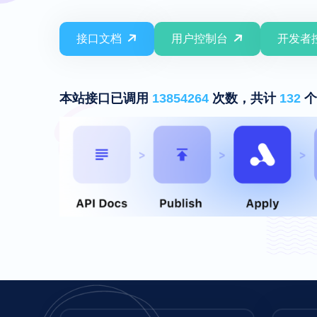
接口文档
用户控制台
开发者
本站接口已调用
13854264
次数，共计
132
个