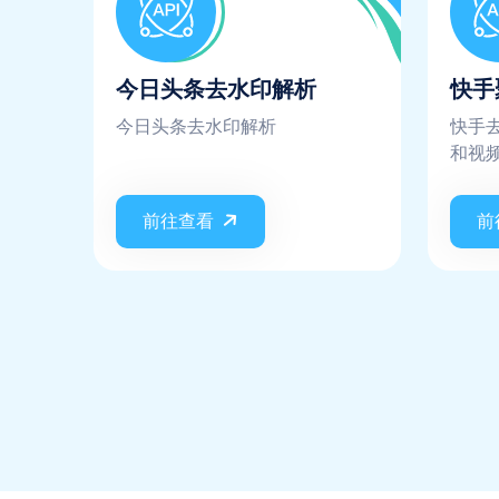
今日头条去水印解析
快手
今日头条去水印解析
快手
和视
前往查看
前