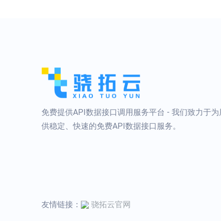
免费提供API数据接口调用服务平台 - 我们致力于
供稳定、快速的免费API数据接口服务。
友情链接：
骁拓云官网