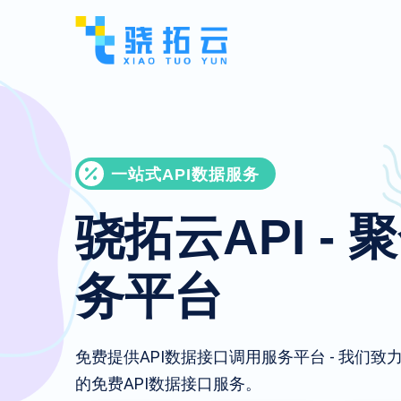
一站式API数据服务
骁拓云API - 
务平台
免费提供API数据接口调用服务平台 - 我们
的免费API数据接口服务。