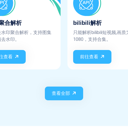
聚合解析
bilibili解析
去水印聚合解析，支持图集
只能解析bilibili短视频,画质
频去水印。
1080，支持合集。
往查看
前往查看
查看全部