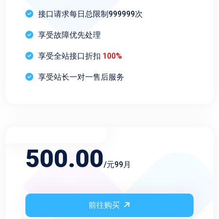
接口请求每日总限制999999次
享受故障优先处理
享受全站接口折扣
100%
享受站长一对一售后服务
不限频率永久会员
500.00
/元99月
前往购买