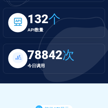
132
个
API数量
78842
次
今日调用