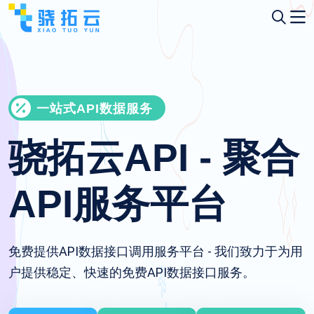
一站式API数据服务
骁拓云API - 聚合
API服务平台
免费提供API数据接口调用服务平台 - 我们致力于为用
户提供稳定、快速的免费API数据接口服务。