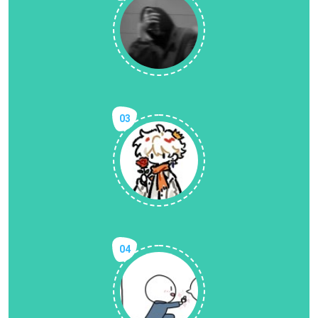
03
04