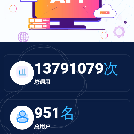
13791079
次
总调用
951
名
总用户