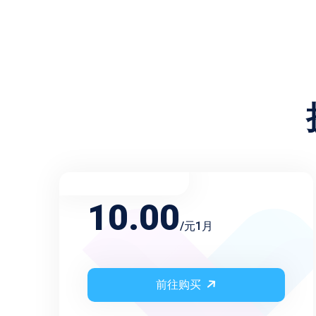
不限频率月会员
10.00
/元1月
前往购买