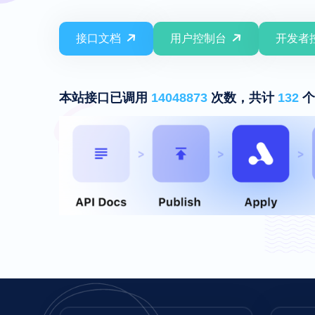
接口文档
用户控制台
开发者
本站接口已调用
14048873
次数，共计
132
个