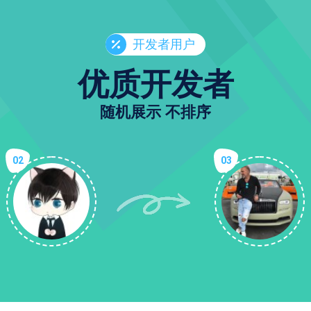
开发者用户
优质开发者
随机展示 不排序
02
03