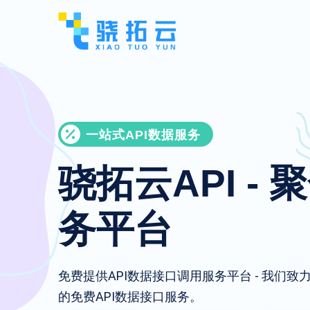
一站式API数据服务
骁拓云API - 
务平台
免费提供API数据接口调用服务平台 - 我们
的免费API数据接口服务。