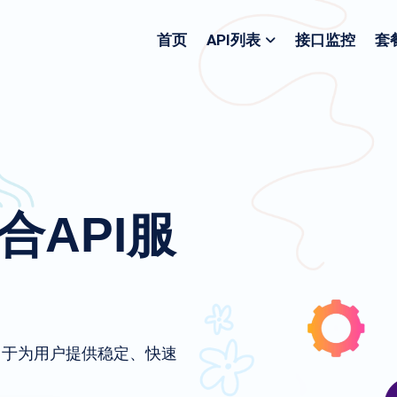
首页
API列表
接口监控
套
聚合API服
致力于为用户提供稳定、快速