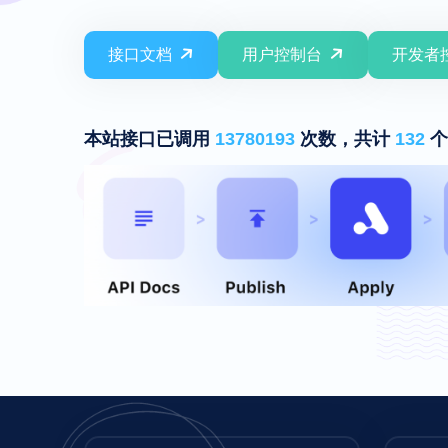
接口文档
用户控制台
开发者
本站接口已调用
13780193
次数，共计
132
个