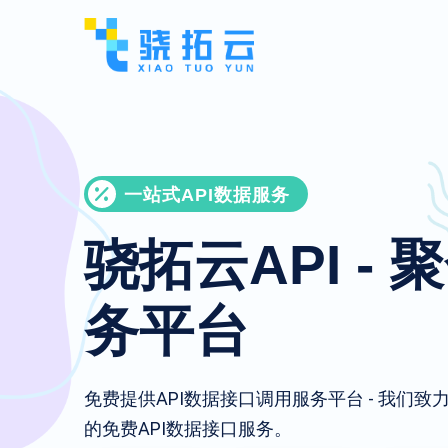
一站式API数据服务
骁拓云API - 
务平台
免费提供API数据接口调用服务平台 - 我们
的免费API数据接口服务。