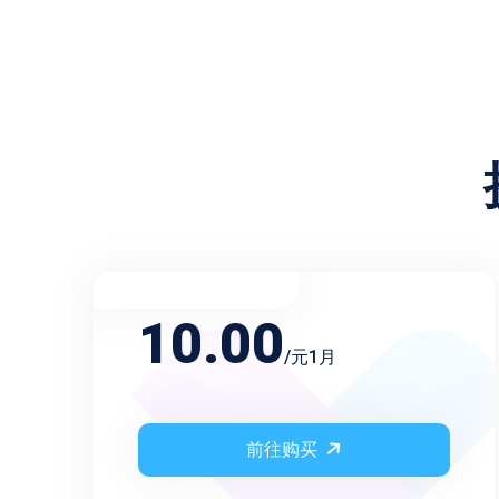
不限频率月会员
10.00
/元1月
前往购买