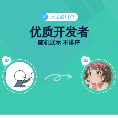
开发者用户
优质开发者
随机展示 不排序
02
03