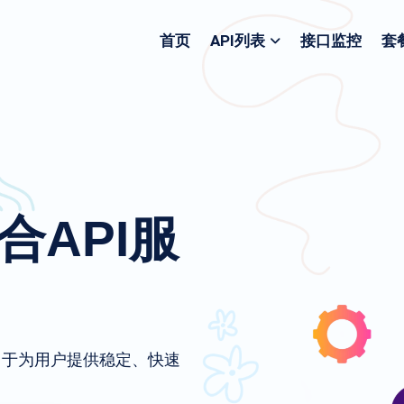
首页
API列表
接口监控
套
聚合API服
致力于为用户提供稳定、快速