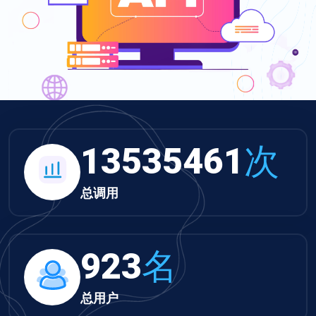
14002201
次
总调用
955
名
总用户