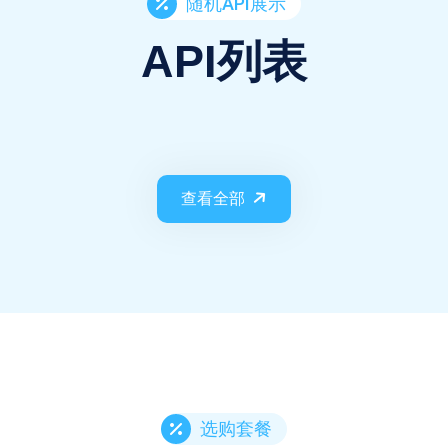
随机API展示
API列表
查看全部
选购套餐