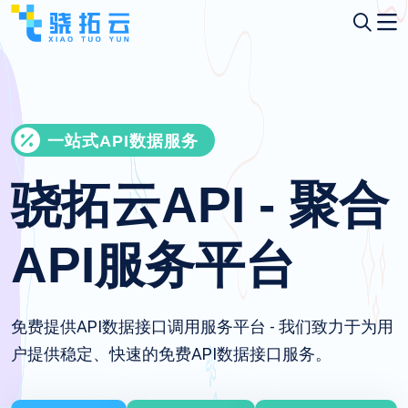
一站式API数据服务
骁拓云API - 聚合
API服务平台
免费提供API数据接口调用服务平台 - 我们致力于为用
户提供稳定、快速的免费API数据接口服务。