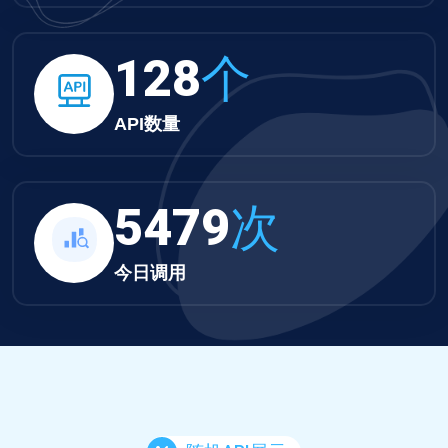
132
个
API数量
5668
次
今日调用