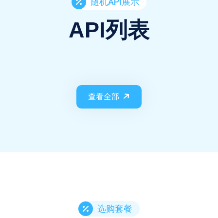
随机API展示
API列表
查看全部
选购套餐