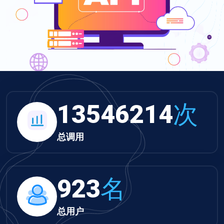
14013325
次
总调用
955
名
总用户