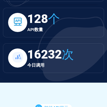
132
个
API数量
16792
次
今日调用