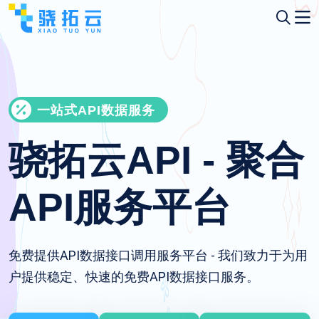
一站式API数据服务
骁拓云API - 聚合
API服务平台
免费提供API数据接口调用服务平台 - 我们致力于为用
户提供稳定、快速的免费API数据接口服务。