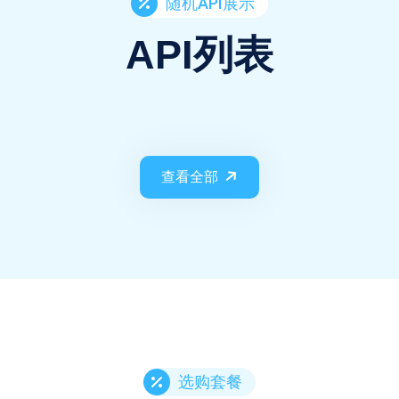
随机API展示
API列表
查看全部
选购套餐