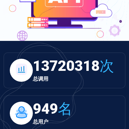
13720318
次
总调用
949
名
总用户