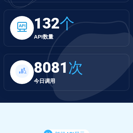
132
个
API数量
8081
次
今日调用