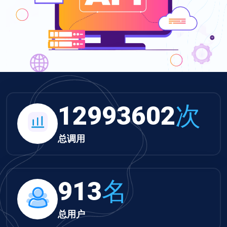
13441657
次
总调用
944
名
总用户