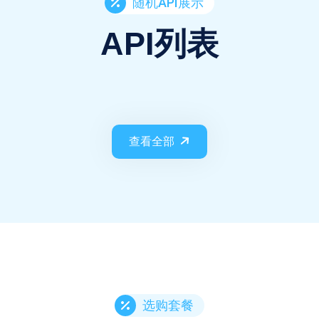
随机API展示
API列表
查看全部
选购套餐