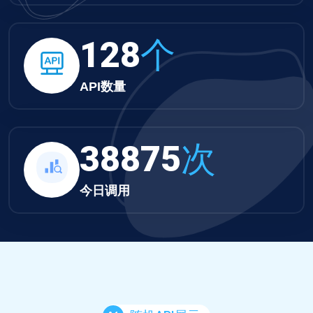
132
个
API数量
40216
次
今日调用