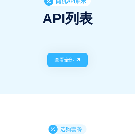
随机API展示
API列表
查看全部
选购套餐