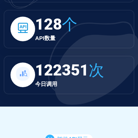
132
个
API数量
126570
次
今日调用