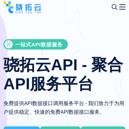
一站式API数据服务
骁拓云API - 聚合
API服务平台
免费提供API数据接口调用服务平台 - 我们致力于为用
户提供稳定、快速的免费API数据接口服务。