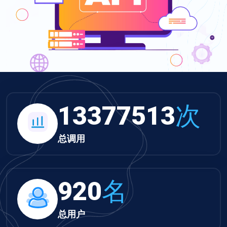
13838807
次
总调用
952
名
总用户