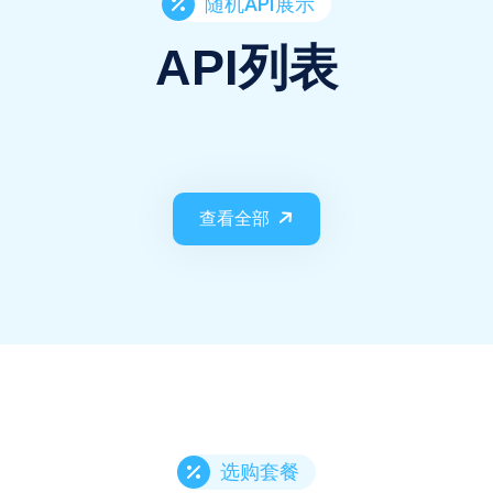
随机API展示
API列表
查看全部
选购套餐