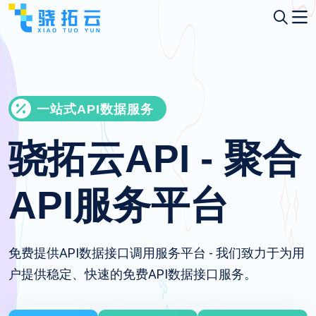
一站式API数据服务
骁拓云API - 聚合
API服务平台
免费提供API数据接口调用服务平台 - 我们致力于为用
户提供稳定、快速的免费API数据接口服务。