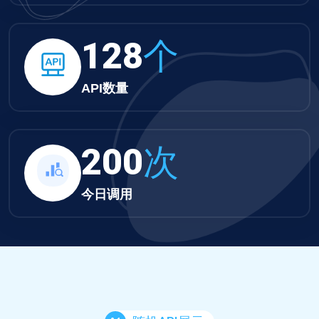
132
个
API数量
207
次
今日调用