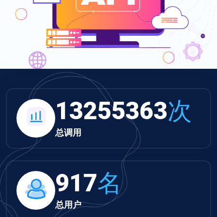
13712444
次
总调用
949
名
总用户