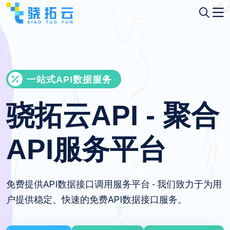
一站式API数据服务
骁拓云API - 聚合
API服务平台
免费提供API数据接口调用服务平台 - 我们致力于为用
户提供稳定、快速的免费API数据接口服务。