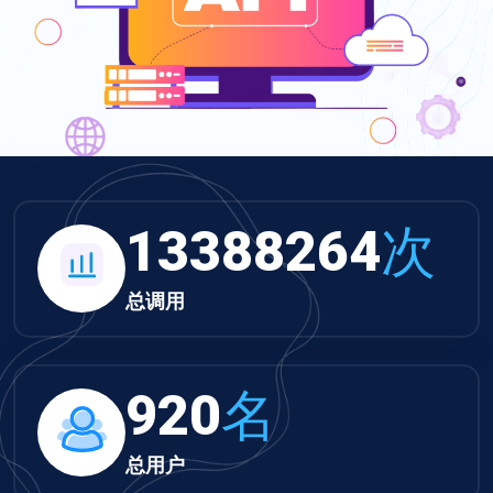
13849928
次
总调用
952
名
总用户