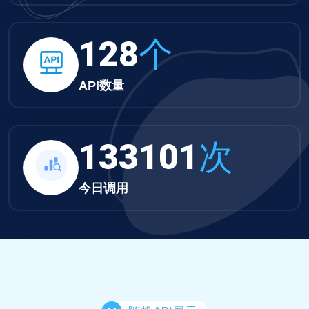
132
个
API数量
137691
次
今日调用