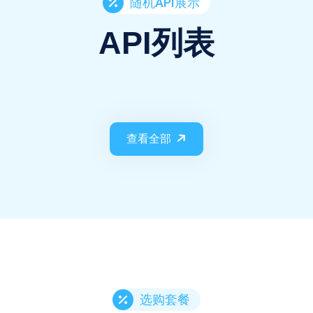
随机API展示
API列表
查看全部
选购套餐