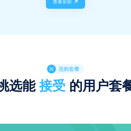
查看全部
选购套餐
挑选能
接受
的用户套