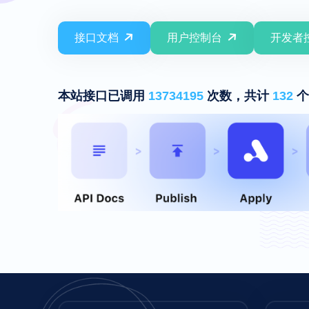
接口文档
用户控制台
开发者
本站接口已调用
13734195
次数，共计
132
个