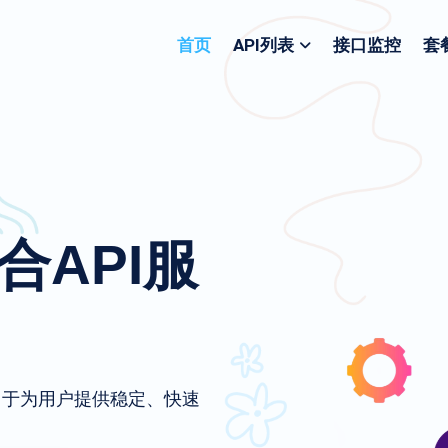
首页
API列表
接口监控
套
聚合API服
致力于为用户提供稳定、快速