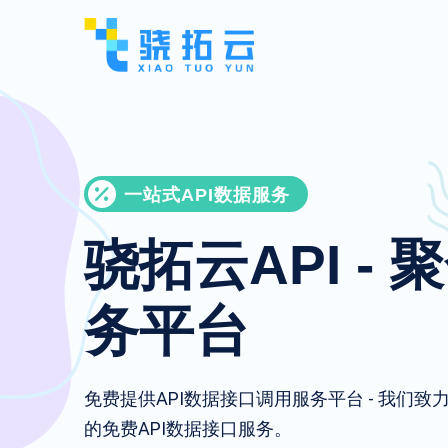
一站式API数据服务
骁拓云API - 
务平台
免费提供API数据接口调用服务平台 - 我们
的免费API数据接口服务。