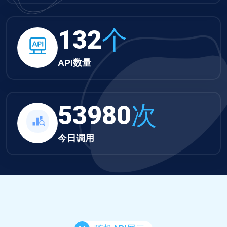
132
个
API数量
53980
次
今日调用