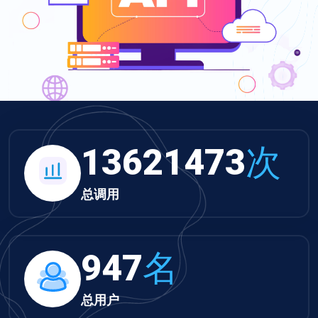
13621473
次
总调用
947
名
总用户