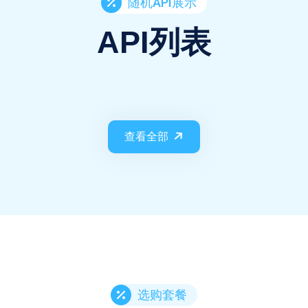
随机API展示
API列表
查看全部
选购套餐