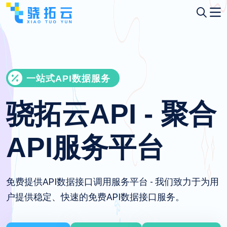
一站式API数据服务
骁拓云API - 聚合
API服务平台
免费提供API数据接口调用服务平台 - 我们致力于为用
户提供稳定、快速的免费API数据接口服务。