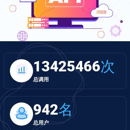
13425466
次
总调用
942
名
总用户