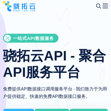
一站式API数据服务
骁拓云API - 聚合
API服务平台
免费提供API数据接口调用服务平台 - 我们致力于为用
户提供稳定、快速的免费API数据接口服务。