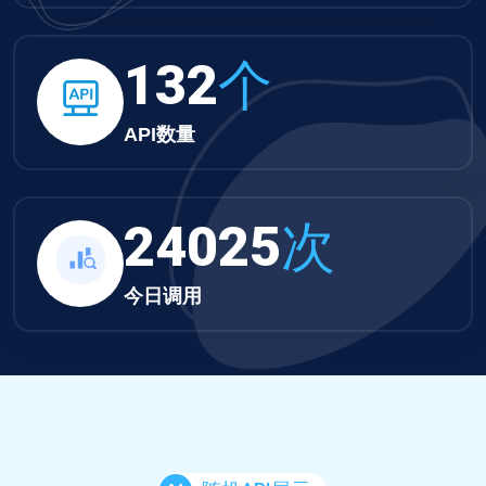
132
个
API数量
24025
次
今日调用