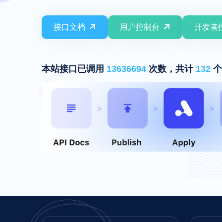
接口文档
用户控制台
开发者
本站接口已调用
13636694
次数，共计
132
个