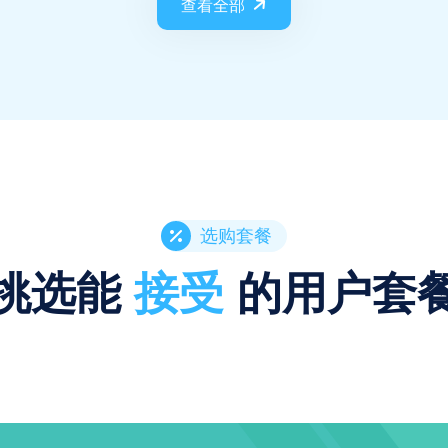
查看全部
选购套餐
挑选能
接受
的用户套