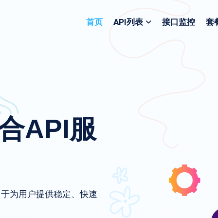
首页
API列表
接口监控
套
聚合API服
致力于为用户提供稳定、快速