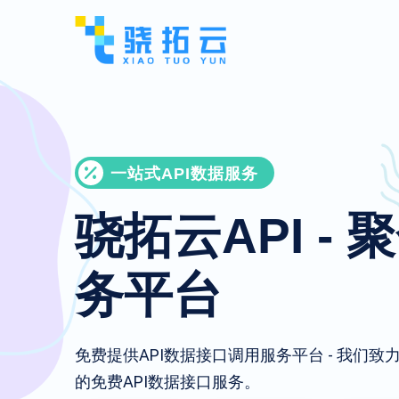
一站式API数据服务
骁拓云API - 
务平台
免费提供API数据接口调用服务平台 - 我们
的免费API数据接口服务。