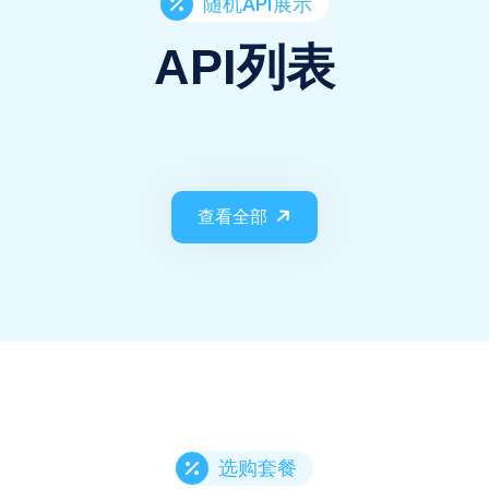
随机API展示
API列表
查看全部
选购套餐