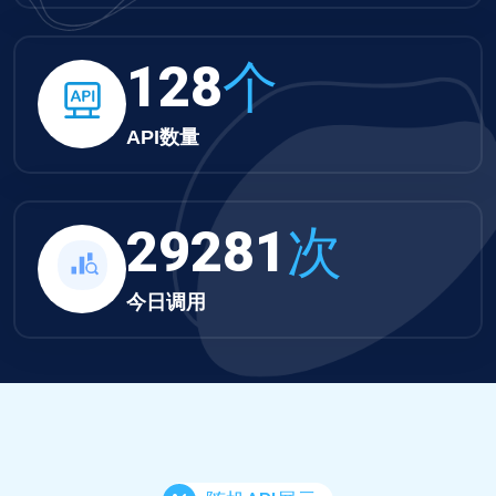
132
个
API数量
30291
次
今日调用