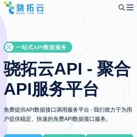
一站式API数据服务
骁拓云API - 聚合
API服务平台
免费提供API数据接口调用服务平台 - 我们致力于为用
户提供稳定、快速的免费API数据接口服务。