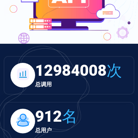
13431732
次
总调用
943
名
总用户