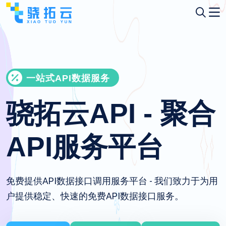
一站式API数据服务
骁拓云API - 聚合
API服务平台
免费提供API数据接口调用服务平台 - 我们致力于为用
户提供稳定、快速的免费API数据接口服务。