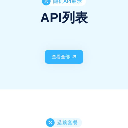
随机API展示
API列表
查看全部
选购套餐