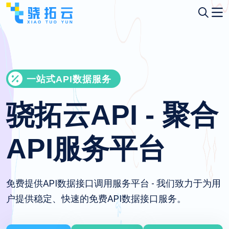
一站式API数据服务
骁拓云API - 聚合
API服务平台
免费提供API数据接口调用服务平台 - 我们致力于为用
户提供稳定、快速的免费API数据接口服务。