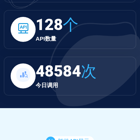
132
个
API数量
50259
次
今日调用