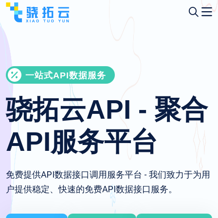
一站式API数据服务
骁拓云API - 聚合
API服务平台
免费提供API数据接口调用服务平台 - 我们致力于为用
户提供稳定、快速的免费API数据接口服务。