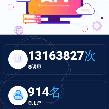
13617752
次
总调用
945
名
总用户