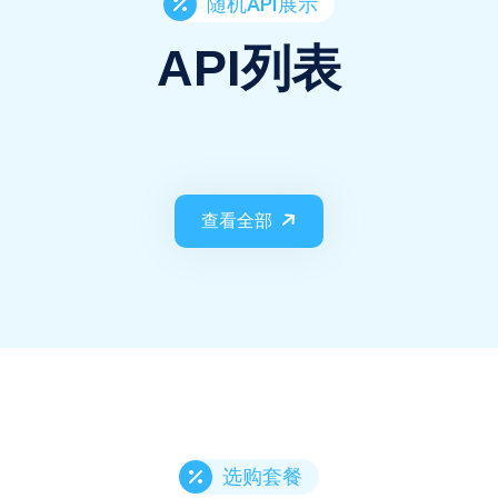
随机API展示
API列表
查看全部
选购套餐