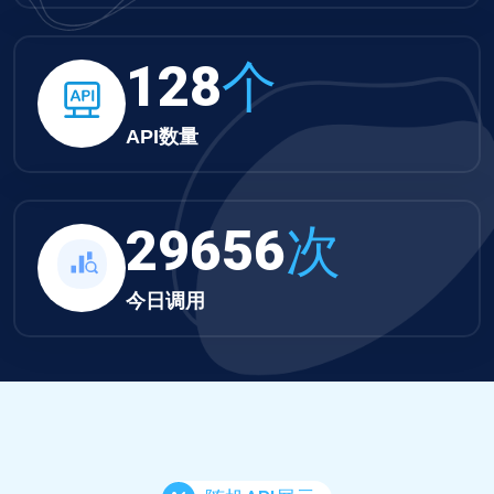
132
个
API数量
30679
次
今日调用