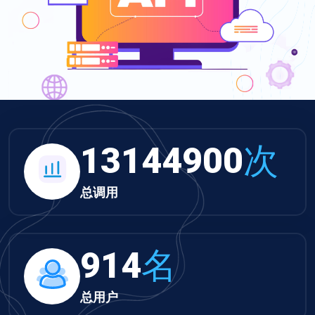
13598172
次
总调用
945
名
总用户