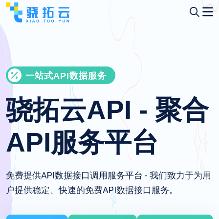
一站式API数据服务
骁拓云API - 聚合
API服务平台
免费提供API数据接口调用服务平台 - 我们致力于为用
户提供稳定、快速的免费API数据接口服务。