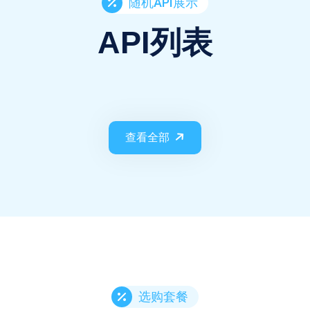
随机API展示
API列表
查看全部
选购套餐