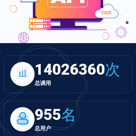
14026360
次
总调用
955
名
总用户