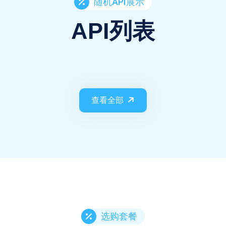
随机API展示
API列表
查看全部
选购套餐