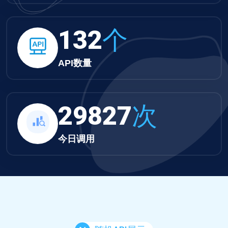
132
个
API数量
29827
次
今日调用