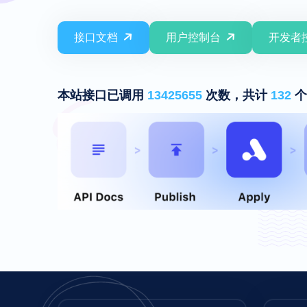
接口文档
用户控制台
开发者
本站接口已调用
13425655
次数，共计
132
个