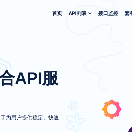
首页
API列表
接口监控
套
聚合API服
致力于为用户提供稳定、快速