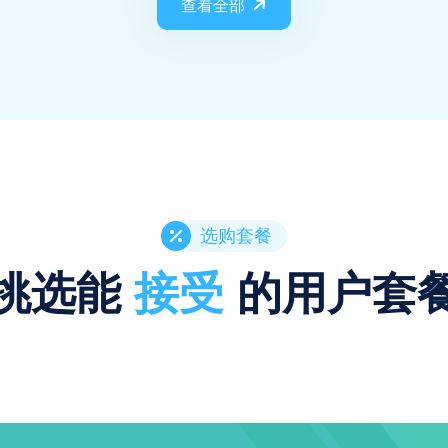
查看全部
选购套餐
挑选能
接受
的用户套