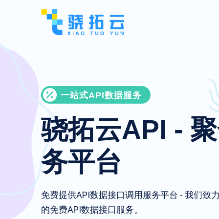
一站式API数据服务
骁拓云API - 
务平台
免费提供API数据接口调用服务平台 - 我们
的免费API数据接口服务。