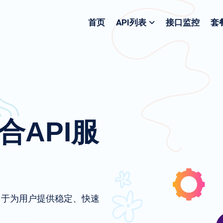
首页
API列表
接口监控
套
聚合API服
致力于为用户提供稳定、快速