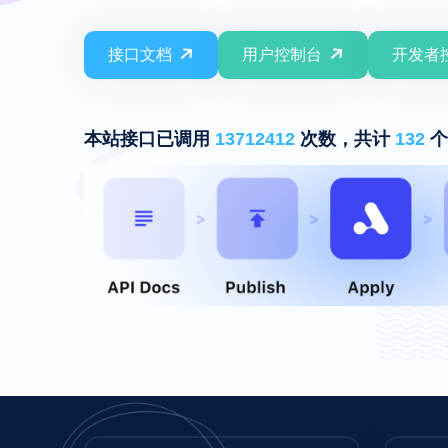
接口文档
用户控制台
开发者
本站接口已调用
13712412
次数，共计
132
个