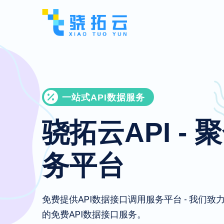
一站式API数据服务
骁拓云API - 
务平台
免费提供API数据接口调用服务平台 - 我们
的免费API数据接口服务。