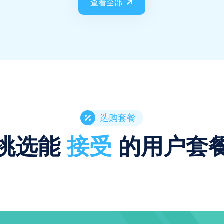
查看全部
选购套餐
挑选能
接受
的用户套