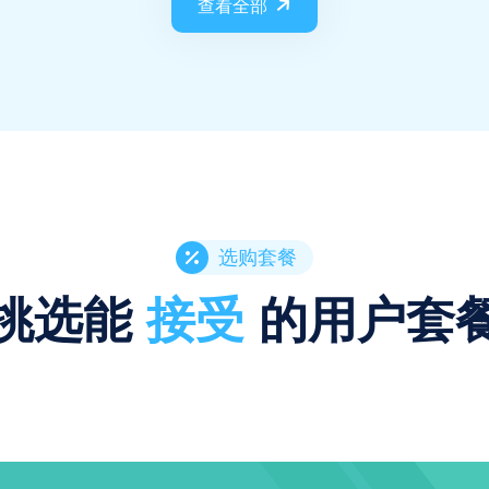
查看全部
选购套餐
挑选能
接受
的用户套