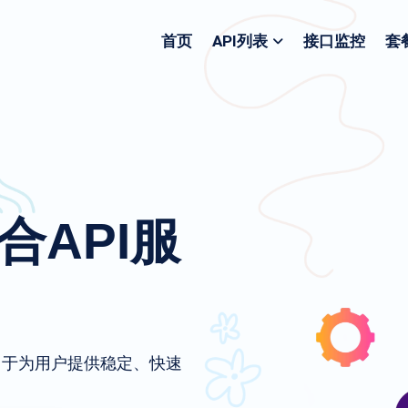
首页
API列表
接口监控
套
聚合API服
致力于为用户提供稳定、快速