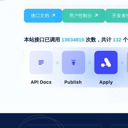
接口文档
用户控制台
开发者
本站接口已调用
13634815
次数，共计
132
个