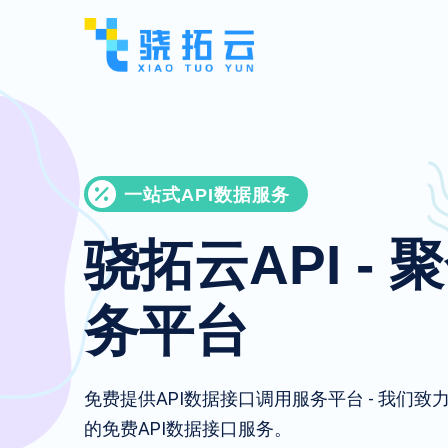
一站式API数据服务
骁拓云API - 
务平台
免费提供API数据接口调用服务平台 - 我们
的免费API数据接口服务。