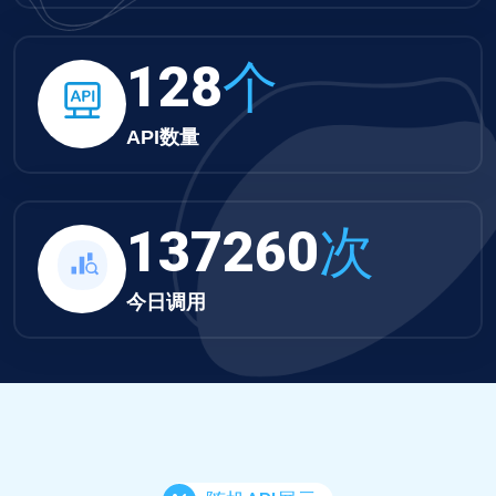
132
个
API数量
141993
次
今日调用