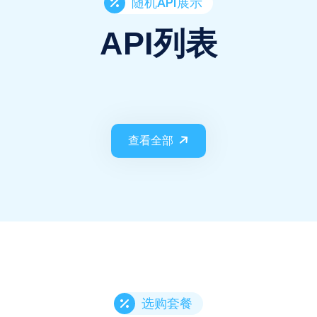
随机API展示
API列表
查看全部
选购套餐