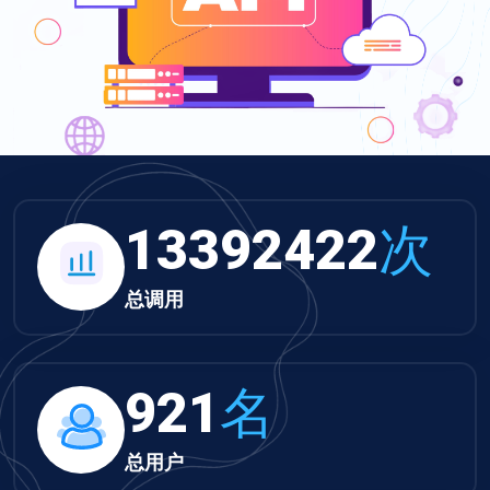
13854230
次
总调用
953
名
总用户