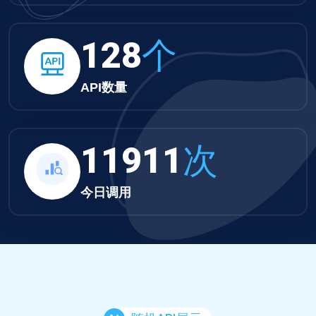
132
个
API数量
12322
次
今日调用