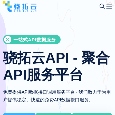
一站式API数据服务
骁拓云API - 聚合
API服务平台
免费提供API数据接口调用服务平台 - 我们致力于为用
户提供稳定、快速的免费API数据接口服务。