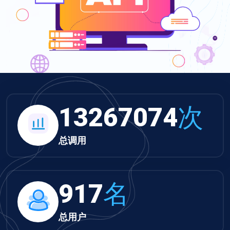
13724559
次
总调用
949
名
总用户