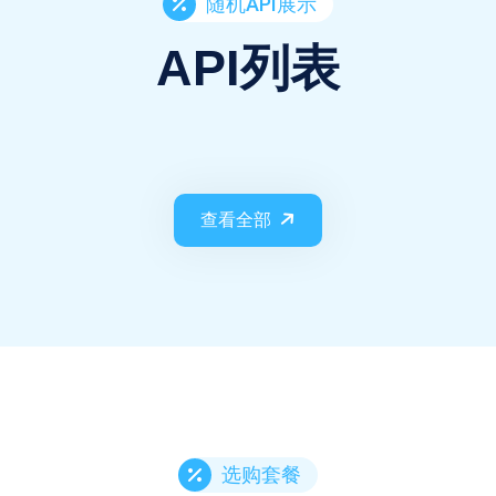
随机API展示
API列表
查看全部
选购套餐