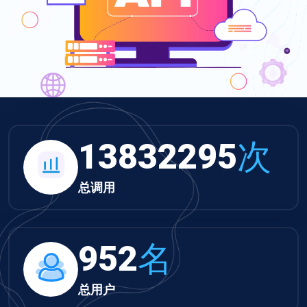
13832295
次
总调用
952
名
总用户