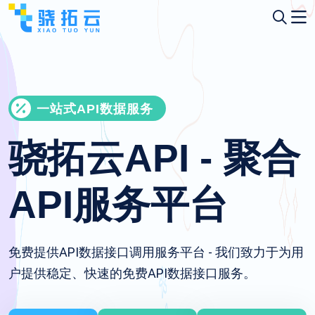
一站式API数据服务
骁拓云API - 聚合
API服务平台
免费提供API数据接口调用服务平台 - 我们致力于为用
户提供稳定、快速的免费API数据接口服务。