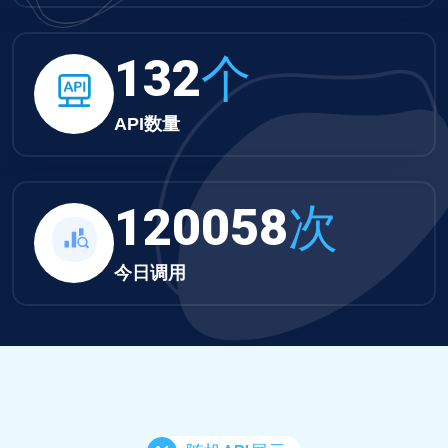
132
个
API数量
120058
次
今日调用