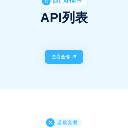
随机API展示
API列表
查看全部
选购套餐