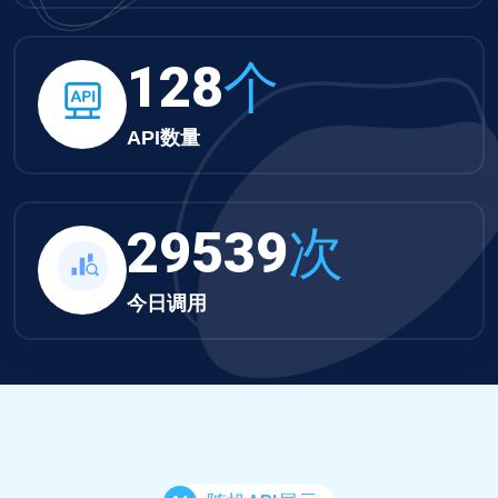
132
个
API数量
30558
次
今日调用