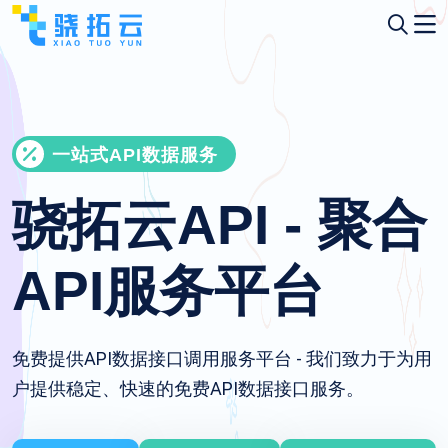
一站式API数据服务
骁拓云API - 聚合
API服务平台
免费提供API数据接口调用服务平台 - 我们致力于为用
户提供稳定、快速的免费API数据接口服务。