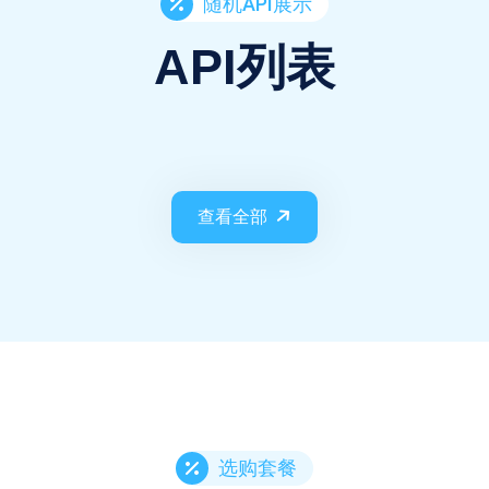
随机API展示
API列表
查看全部
选购套餐