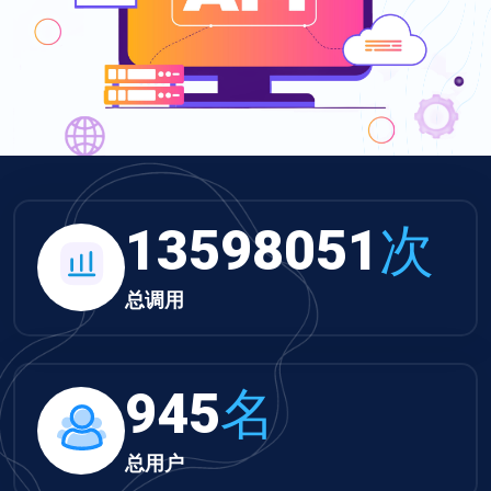
13598051
次
总调用
945
名
总用户