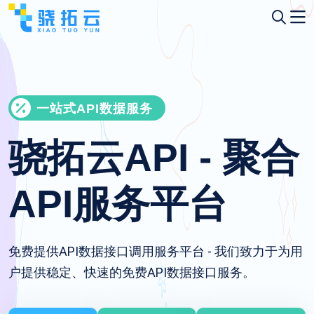
一站式API数据服务
骁拓云API - 聚合
API服务平台
免费提供API数据接口调用服务平台 - 我们致力于为用
户提供稳定、快速的免费API数据接口服务。