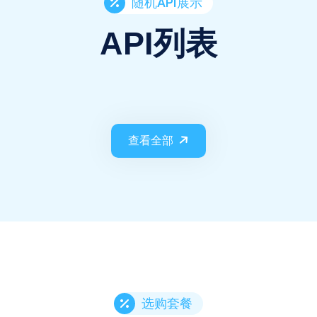
随机API展示
API列表
查看全部
选购套餐