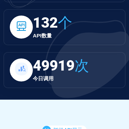
132
个
API数量
51640
次
今日调用