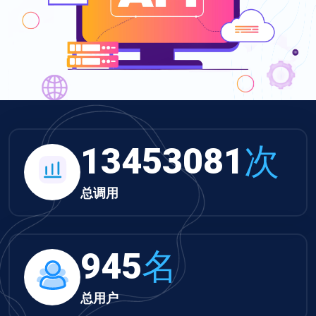
13453081
次
总调用
945
名
总用户