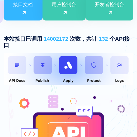
接口文档
用户控制台
开发者控制台
本站接口已调用
14002172
次数，共计
132
个API接
口