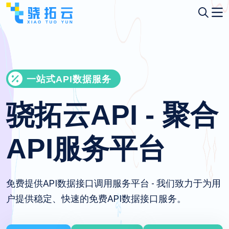
一站式API数据服务
骁拓云API - 聚合
API服务平台
免费提供API数据接口调用服务平台 - 我们致力于为用
户提供稳定、快速的免费API数据接口服务。