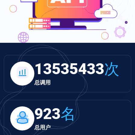
14002172
次
总调用
955
名
总用户