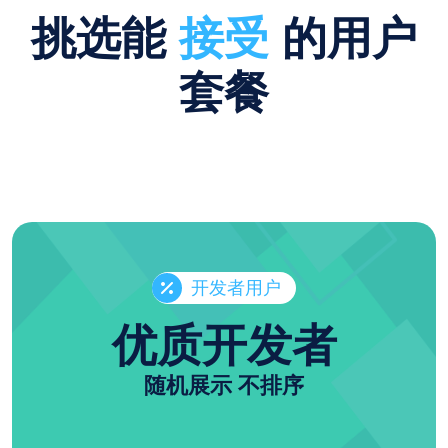
挑选能
接受
的用户
套餐
开发者用户
优质开发者
随机展示 不排序