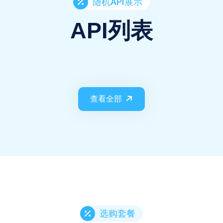
随机API展示
API列表
查看全部
选购套餐