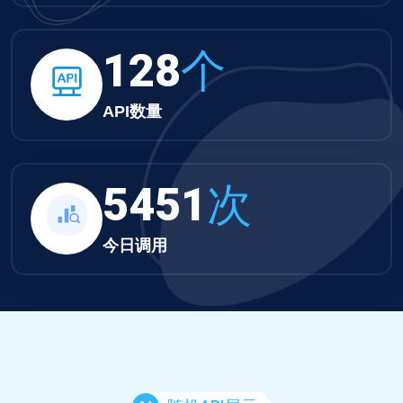
132
个
API数量
5639
次
今日调用