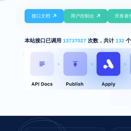
接口文档
用户控制台
开发者
本站接口已调用
13737027
次数，共计
132
个