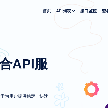
首页
API列表
接口监控
套
聚合API服
致力于为用户提供稳定、快速