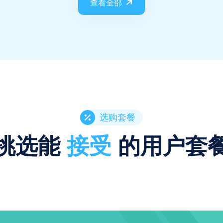
查看全部
选购套餐
挑选能
接受
的用户套