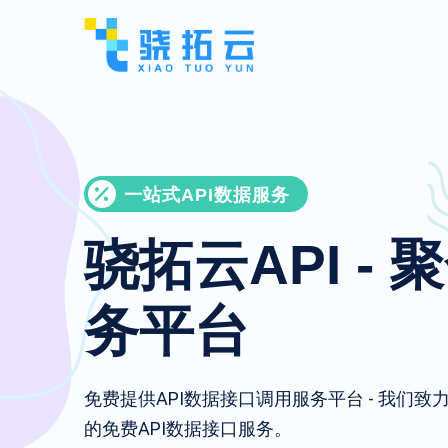
一站式API数据服务
骁拓云API - 
务平台
免费提供API数据接口调用服务平台 - 我们
的免费API数据接口服务。