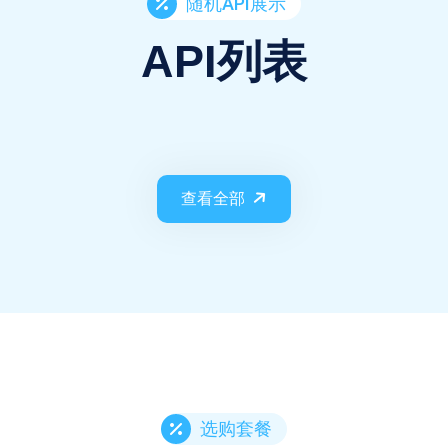
随机API展示
API列表
查看全部
选购套餐