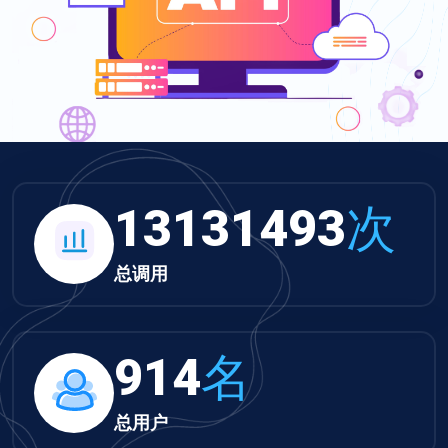
13584303
次
总调用
945
名
总用户