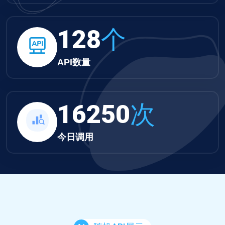
132
个
API数量
16810
次
今日调用