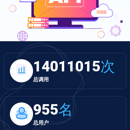
14011015
次
总调用
955
名
总用户