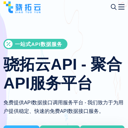
一站式API数据服务
骁拓云API - 聚合
API服务平台
免费提供API数据接口调用服务平台 - 我们致力于为用
户提供稳定、快速的免费API数据接口服务。