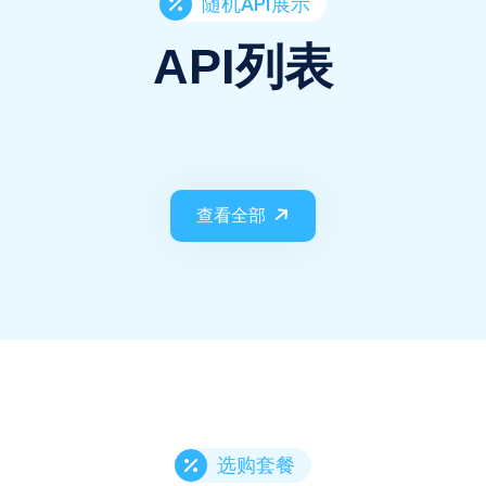
随机API展示
API列表
查看全部
选购套餐