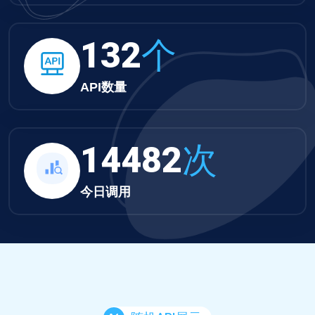
132
个
API数量
14482
次
今日调用