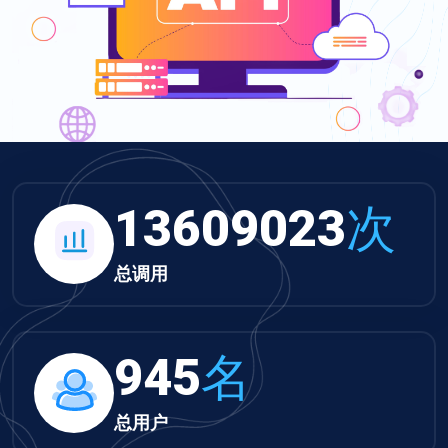
13609023
次
总调用
945
名
总用户