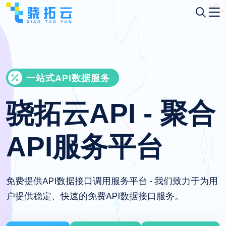
一站式API数据服务
骁拓云API - 聚合
API服务平台
免费提供API数据接口调用服务平台 - 我们致力于为用
户提供稳定、快速的免费API数据接口服务。