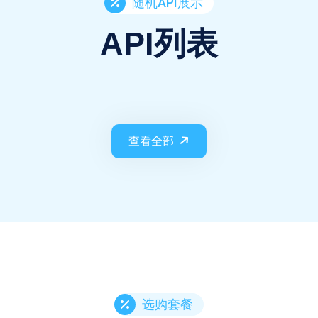
随机API展示
API列表
查看全部
选购套餐