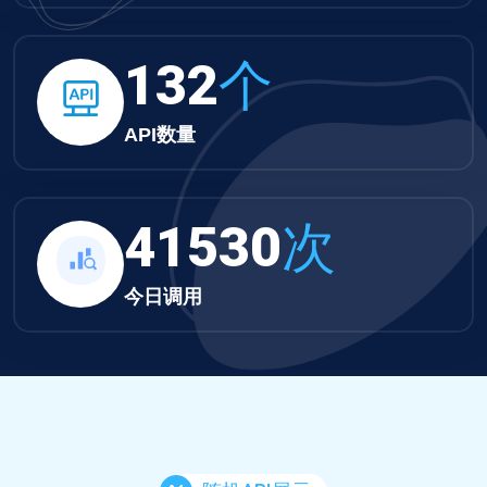
132
个
API数量
41530
次
今日调用