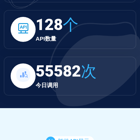
132
个
API数量
57499
次
今日调用