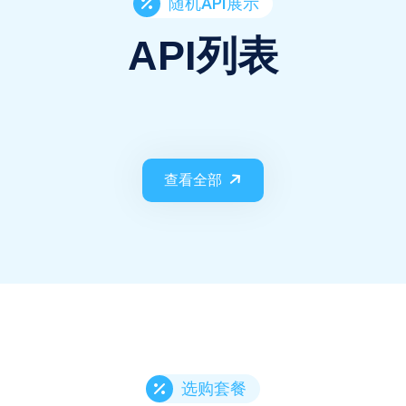
随机API展示
API列表
查看全部
选购套餐