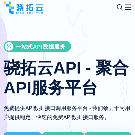
一站式API数据服务
骁拓云API - 聚合
API服务平台
免费提供API数据接口调用服务平台 - 我们致力于为用
户提供稳定、快速的免费API数据接口服务。