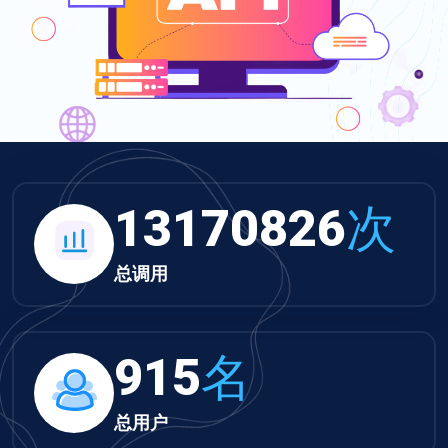
13624992
次
总调用
947
名
总用户