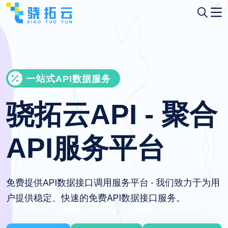
一站式API数据服务
骁拓云API - 聚合
API服务平台
免费提供API数据接口调用服务平台 - 我们致力于为用
户提供稳定、快速的免费API数据接口服务。