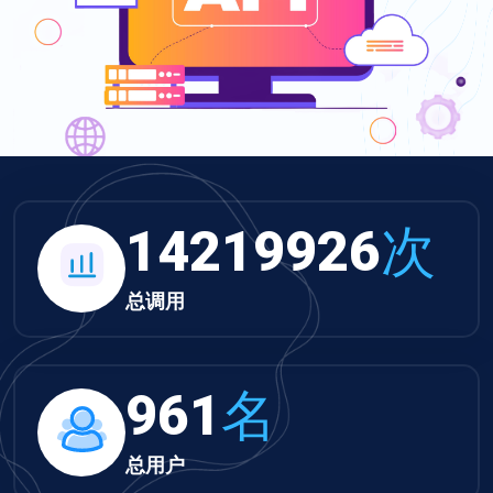
14219926
次
总调用
961
名
总用户