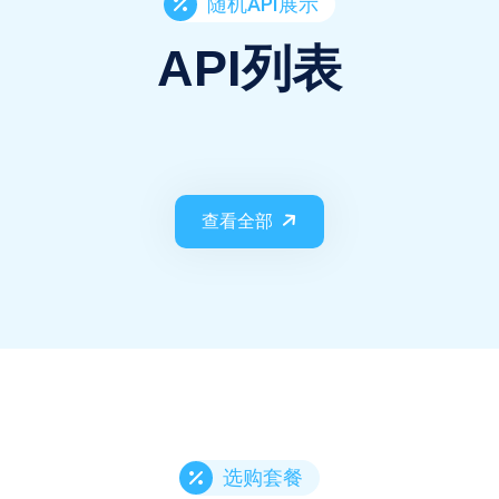
随机API展示
API列表
查看全部
选购套餐