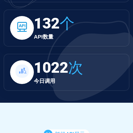
132
个
API数量
1022
次
今日调用