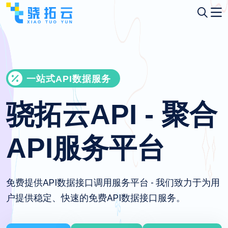
一站式API数据服务
骁拓云API - 聚合
API服务平台
免费提供API数据接口调用服务平台 - 我们致力于为用
户提供稳定、快速的免费API数据接口服务。