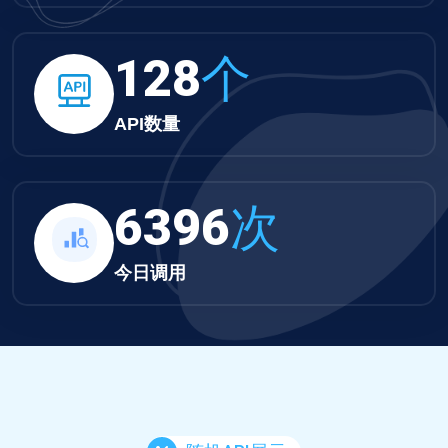
132
个
API数量
6617
次
今日调用