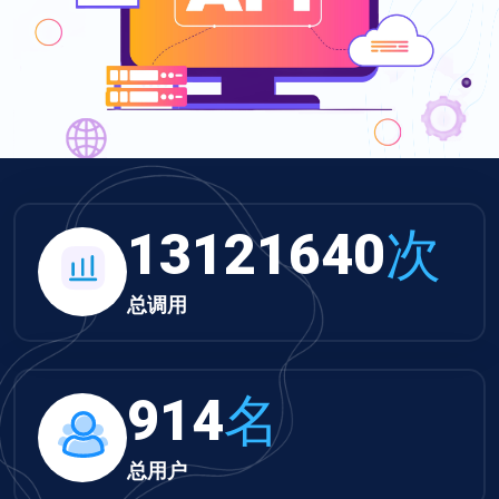
13574110
次
总调用
945
名
总用户