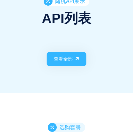
随机API展示
API列表
查看全部
选购套餐