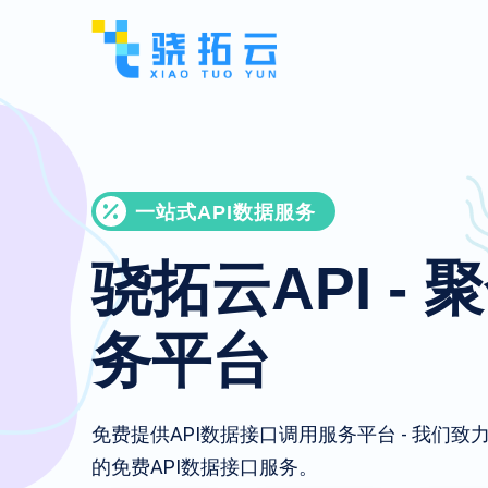
一站式API数据服务
骁拓云API - 
务平台
免费提供API数据接口调用服务平台 - 我们
的免费API数据接口服务。