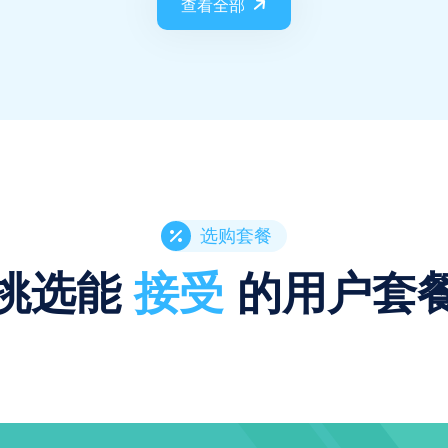
查看全部
选购套餐
挑选能
接受
的用户套