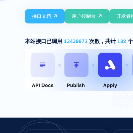
接口文档
用户控制台
开发者
本站接口已调用
13439973
次数，共计
132
个