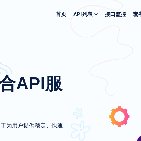
首页
API列表
接口监控
套
聚合API服
致力于为用户提供稳定、快速