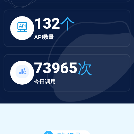
132
个
API数量
73965
次
今日调用