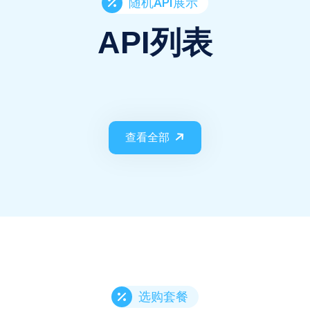
随机API展示
API列表
查看全部
选购套餐