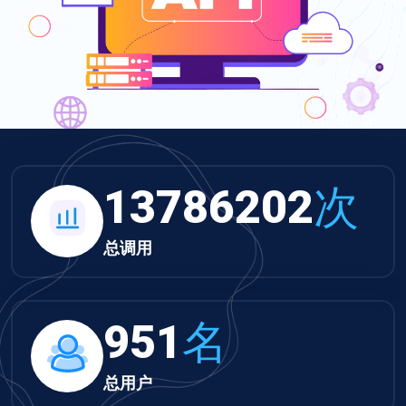
13786202
次
总调用
951
名
总用户