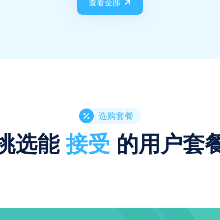
查看全部
选购套餐
挑选能
接受
的用户套