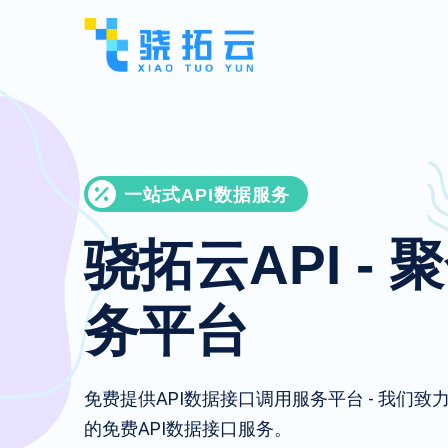
一站式API数据服务
骁拓云API - 
务平台
免费提供API数据接口调用服务平台 - 我们
的免费API数据接口服务。