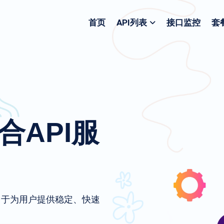
首页
API列表
接口监控
套
聚合API服
致力于为用户提供稳定、快速