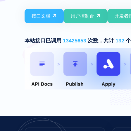
接口文档
用户控制台
开发者
本站接口已调用
13425653
次数，共计
132
个