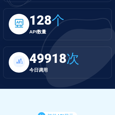
132
个
API数量
51639
次
今日调用