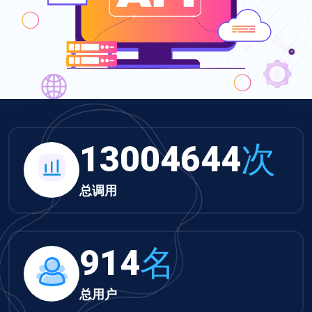
13453080
次
总调用
945
名
总用户