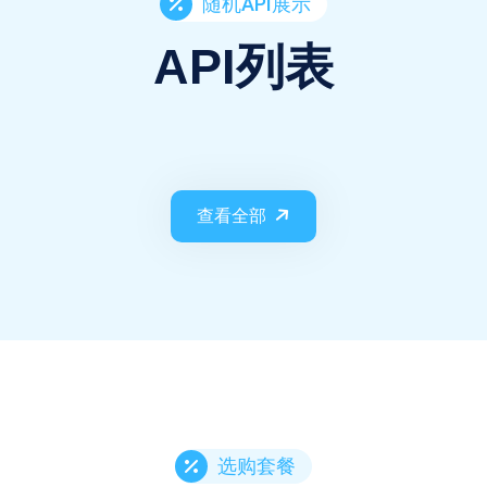
随机API展示
API列表
查看全部
选购套餐