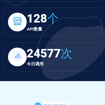
132
个
API数量
25424
次
今日调用