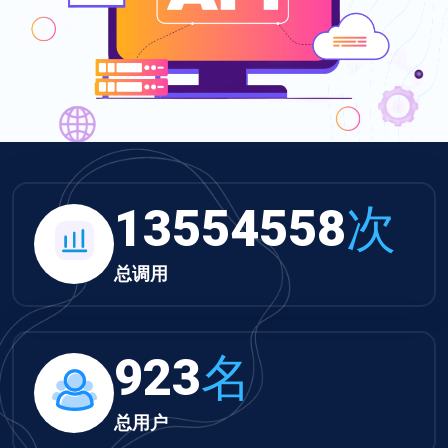
14021957
次
总调用
955
名
总用户