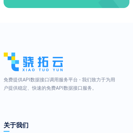
免费提供API数据接口调用服务平台 - 我们致力于为用
户提供稳定、快速的免费API数据接口服务。
关于我们