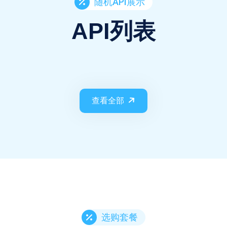
随机API展示
API列表
查看全部
选购套餐