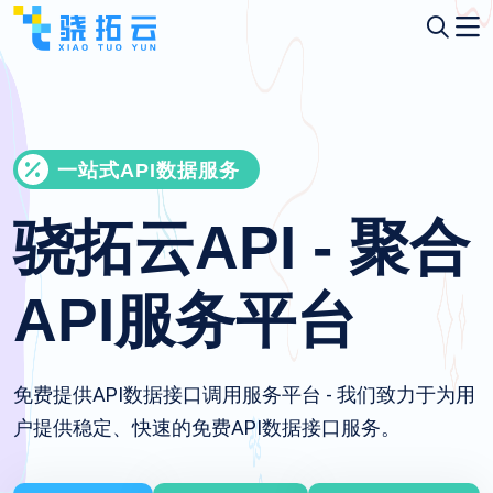
一站式API数据服务
骁拓云API - 聚合
API服务平台
免费提供API数据接口调用服务平台 - 我们致力于为用
户提供稳定、快速的免费API数据接口服务。