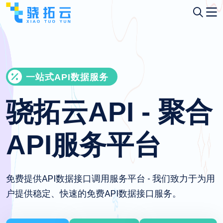
一站式API数据服务
骁拓云API - 聚合
API服务平台
免费提供API数据接口调用服务平台 - 我们致力于为用
户提供稳定、快速的免费API数据接口服务。