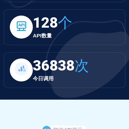
132
个
API数量
38108
次
今日调用