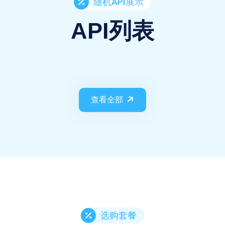
随机API展示
API列表
查看全部
选购套餐