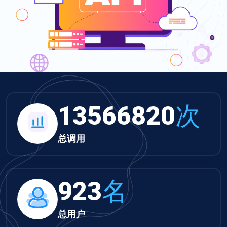
14034641
次
总调用
955
名
总用户