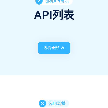
随机API展示
API列表
查看全部
选购套餐