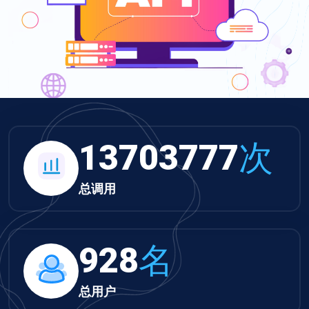
14176321
次
总调用
960
名
总用户