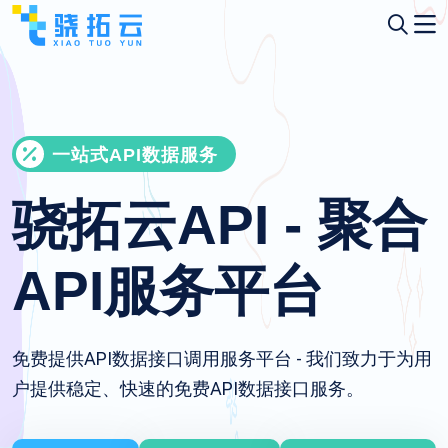
一站式API数据服务
骁拓云API - 聚合
API服务平台
免费提供API数据接口调用服务平台 - 我们致力于为用
户提供稳定、快速的免费API数据接口服务。