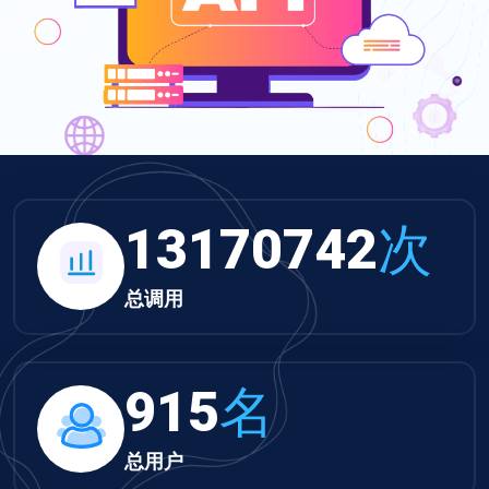
13624905
次
总调用
947
名
总用户