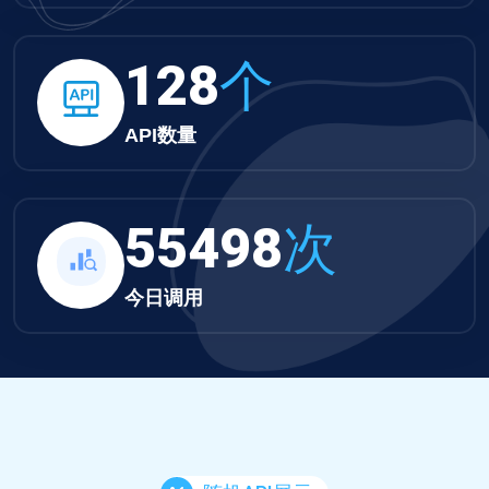
132
个
API数量
57412
次
今日调用