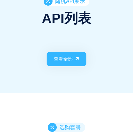
随机API展示
API列表
查看全部
选购套餐