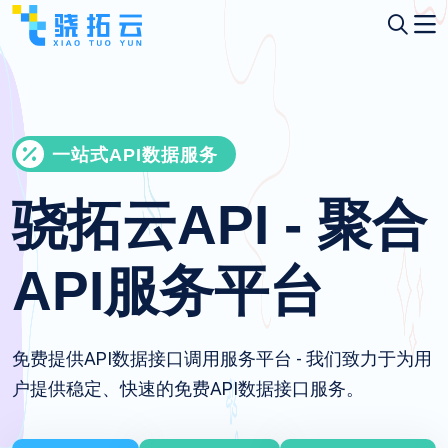
一站式API数据服务
骁拓云API - 聚合
API服务平台
免费提供API数据接口调用服务平台 - 我们致力于为用
户提供稳定、快速的免费API数据接口服务。