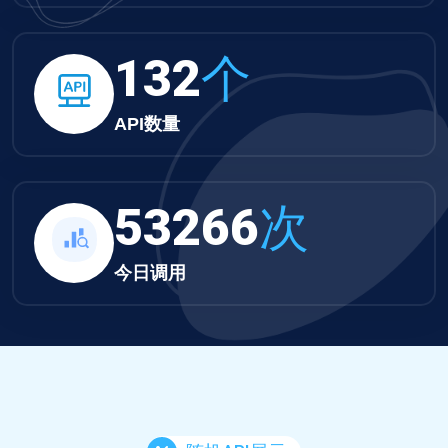
132
个
API数量
53266
次
今日调用