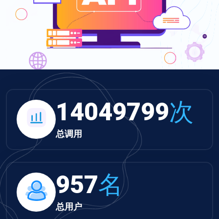
14049799
次
总调用
957
名
总用户