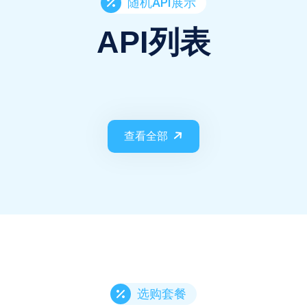
随机API展示
API列表
查看全部
选购套餐