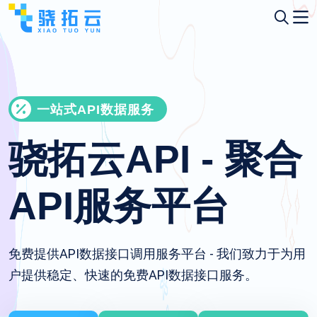
一站式API数据服务
骁拓云API - 聚合
API服务平台
免费提供API数据接口调用服务平台 - 我们致力于为用
户提供稳定、快速的免费API数据接口服务。