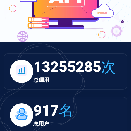
13712364
次
总调用
949
名
总用户