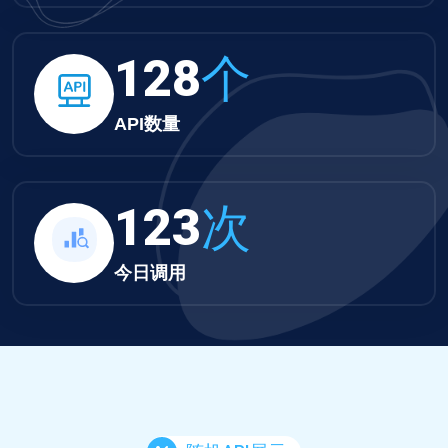
132
个
API数量
127
次
今日调用