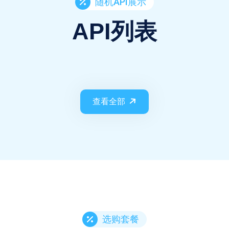
随机API展示
API列表
查看全部
选购套餐